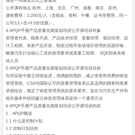
课前一周函发正式上课通知
公开课程地点:杭州、上海、北京、广州、成都、南京、苏州。
课程费用：3,200元/人（含报名、资料、午餐、证书等费用，同一
公司3人<含>9.5折优惠）。
4.APQP手册产品质量先期策划培训公开课培训对象
管理者代表、顾客代表、产品技术经理、质量经理、项目经理、设
计工程师、有新产品开发、制造过程开发或项目管理的实践经验，
略懂汽车行业核心工具的使用要求或质量工程师、 SQE和体系推
动人员
5.APQP手册产品质量先期策划培训公开课培训目标
在供应链中建立持续改进，强调缺陷预防，减少变差和浪费的铸造
管理系统。CSA与国际认可的质量管理体系以及适用的顾客特殊要
求相结合，规定了铸造管理系统的基本要求。旨在为汽车生产件和
相关服务件组织建立铸造管理体系提供一个通用方法
6.APQP手册产品质量先期策划培训公开课培训内容
1、APQP概述
1.1 什么是控制计划
1.2 控制计划目的