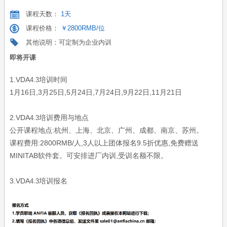
课程天数：
1天
课程价格：
￥2800RMB/位
其他说明：可定制为企业内训
即将开课
1.VDA
培训时间
4.3
1月16日,3月25日,5月24日,7月24日,9月22日,11月21日
2.VDA
培训费用与地点
4.3
公开课程地点:杭州、上海、北京、广州、成都、南京、苏州。
课程费用:2800RMB/人,3人以上团体报名9.5折优惠,免费赠送
MINITAB软件套。可安排进厂内训,受训名额不限。
3.VDA
培训报名
4.3