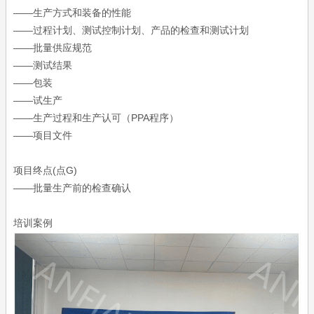
——生产方式和装备的性能
——过程计划、测试控制计划、产品的检查和测试计划
——批量供应规范
——测试结果
——包装
——试生产
——生产过程和生产认可（PPA程序）
——项目文件
项目终点(点G)
——批量生产前的检查确认
培训案例